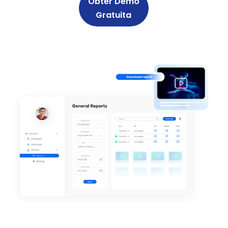
Obter Demo
Gratuita