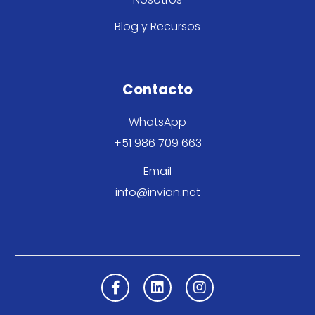
Blog y Recursos
Contacto
WhatsApp
+51 986 709 663
Email
info@invian.net