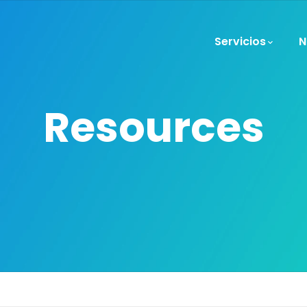
Servicios
N
Resources