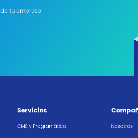
 de tu empresa
Servicios
Compañ
CMS y Programática
Nosotros