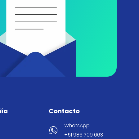
ía
Contacto
WhatsApp
+51 986 709 663