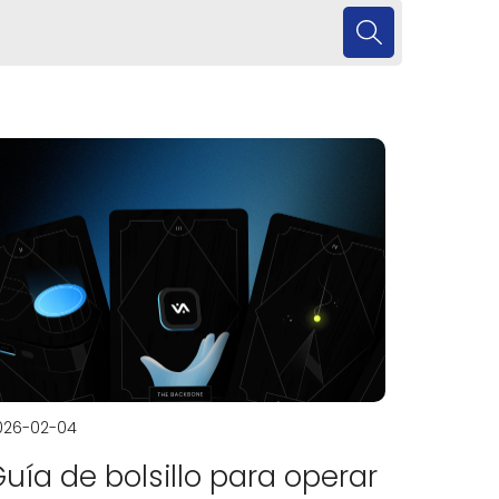
026-02-04
uía de bolsillo para operar