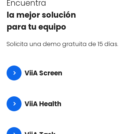
Encuentra
la mejor solución
para tu equipo
Solicita una demo gratuita de 15 días.
ViiA Screen
ViiA Health