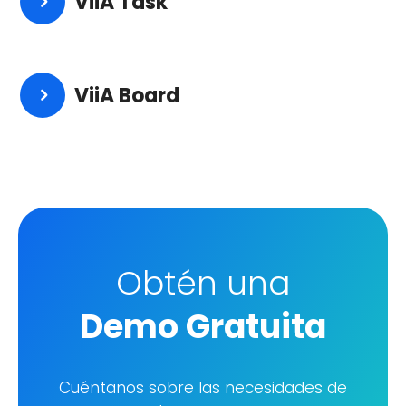
ViiA Task
ViiA Board
Obtén una
Demo Gratuita