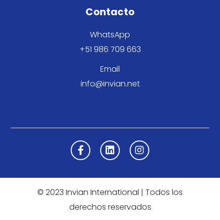
Contacto
WhatsApp
+51 986 709 663
Email
info@invian.net
© 2023 Invian International | Todos los
derechos reservados