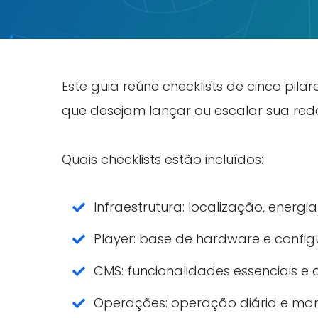
Este guia reúne checklists de cinco pil
que desejam lançar ou escalar sua red
Quais checklists estão incluídos:
Infraestrutura: localização, energi
Player: base de hardware e confi
CMS: funcionalidades essenciais 
Operações: operação diária e ma