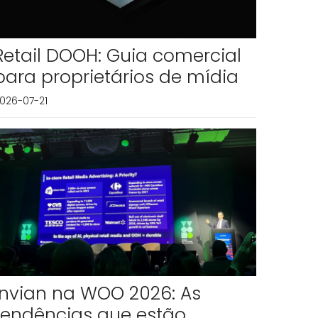
Retail DOOH: Guia comercial
para proprietários de mídia
026-07-21
Invian na WOO 2026: As
tendências que estão