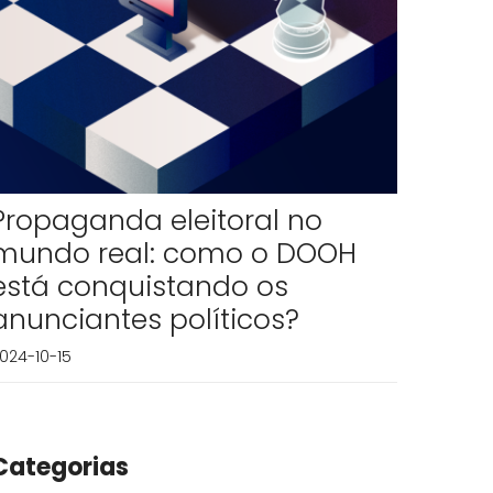
Propaganda eleitoral no
mundo real: como o DOOH
está conquistando os
anunciantes políticos?
024-10-15
Categorias