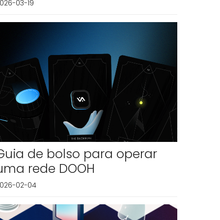
026-03-19
Guia de bolso para operar
uma rede DOOH
026-02-04