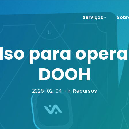
Serviços
Sobr
lso para oper
DOOH
2026-02-04
in
Recursos