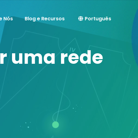
e Nós
Blog e Recursos
Português
ar uma rede