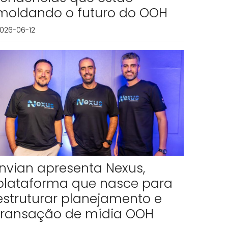
moldando o futuro do OOH
026-06-12
Invian apresenta Nexus,
plataforma que nasce para
estruturar planejamento e
transação de mídia OOH