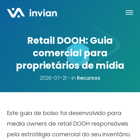
Retail DOOH: Guia
comercial para
proprietários de mídia
2026-07-21
in
Recursos
Este guia de bolso foi desenvolvido para
media owners de retail DOOH responsáveis
pela estratégia comercial do seu inventário.