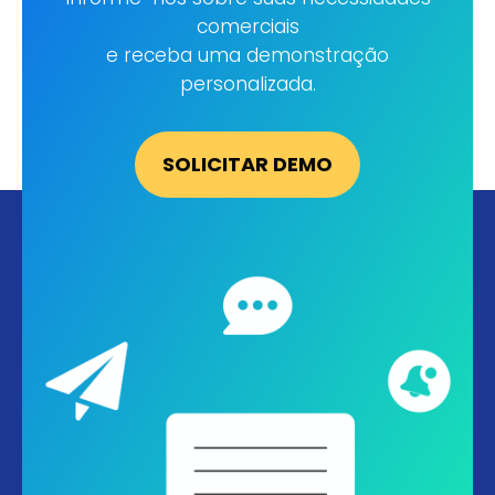
Informe-nos sobre suas necessidades
comerciais
e receba uma demonstração
SOLICITAR DEMO
personalizada.