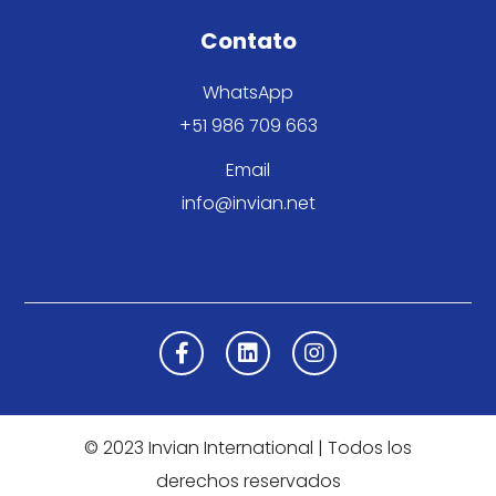
Contato
WhatsApp
+51 986 709 663
Email
info@invian.net
© 2023 Invian International | Todos los
derechos reservados